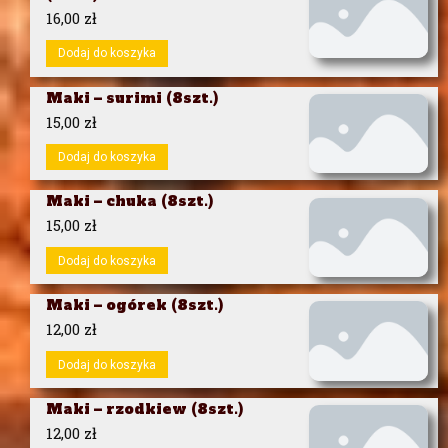
16,00
zł
Dodaj do koszyka
Maki – surimi (8szt.)
15,00
zł
Dodaj do koszyka
Maki – chuka (8szt.)
15,00
zł
Dodaj do koszyka
Maki – ogórek (8szt.)
12,00
zł
Dodaj do koszyka
Maki – rzodkiew (8szt.)
12,00
zł