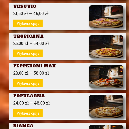
VESUVIO
21,50
zł
–
46,00
zł
Wybierz opcje
TROPICANA
25,00
zł
–
54,00
zł
Wybierz opcje
PEPPERONI MAX
28,00
zł
–
58,00
zł
Wybierz opcje
POPULARNA
24,00
zł
–
48,00
zł
Wybierz opcje
BIANCA