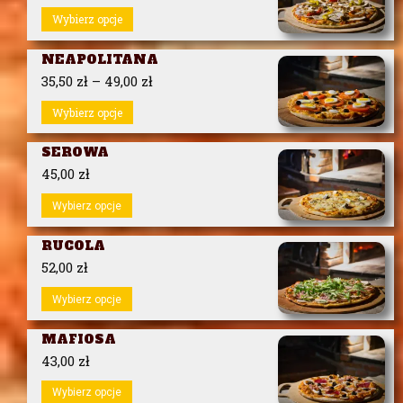
Wybierz opcje
NEAPOLITANA
35,50
zł
–
49,00
zł
Wybierz opcje
SEROWA
45,00
zł
Wybierz opcje
RUCOLA
52,00
zł
Wybierz opcje
MAFIOSA
43,00
zł
Wybierz opcje