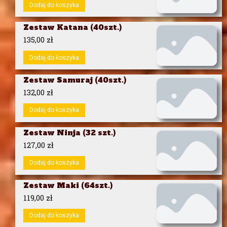
Dodaj do koszyka
Zestaw Katana (40szt.)
135,00
zł
Dodaj do koszyka
Zestaw Samuraj (40szt.)
132,00
zł
Dodaj do koszyka
Zestaw Ninja (32 szt.)
127,00
zł
Dodaj do koszyka
Zestaw Maki (64szt.)
119,00
zł
Dodaj do koszyka