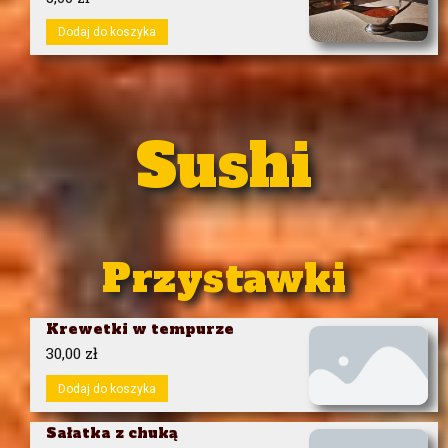
Dodaj do koszyka
Sushi
Przystawki
Krewetki w tempurze
30,00
zł
Dodaj do koszyka
Sałatka z chuką