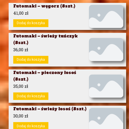
Futomaki – węgorz (8szt.)
41,00
zł
Dodaj do koszyka
Futomaki – świeży tuńczyk
(8szt.)
36,00
zł
Dodaj do koszyka
Futomaki – pieczony łosoś
(8szt.)
35,00
zł
Dodaj do koszyka
Futomaki – świeży łosoś (8szt.)
30,00
zł
Dodaj do koszyka