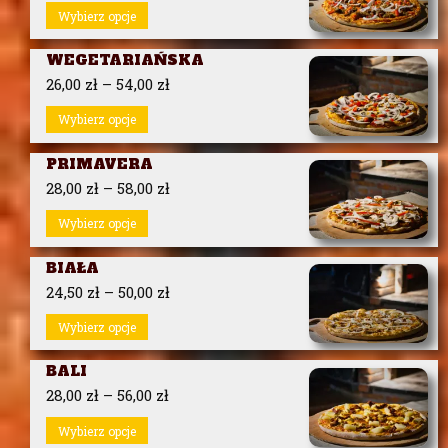
Wybierz opcje
WEGETARIAŃSKA
26,00
zł
–
54,00
zł
Wybierz opcje
PRIMAVERA
28,00
zł
–
58,00
zł
Wybierz opcje
BIAŁA
24,50
zł
–
50,00
zł
Wybierz opcje
BALI
28,00
zł
–
56,00
zł
Wybierz opcje