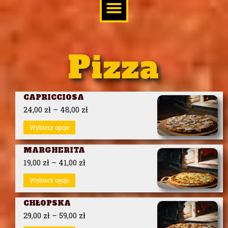
Pizza
CAPRICCIOSA
24,00
zł
–
48,00
zł
Wybierz opcje
MARGHERITA
19,00
zł
–
41,00
zł
Wybierz opcje
CHŁOPSKA
29,00
zł
–
59,00
zł