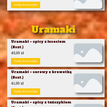
Dodaj do koszyka
Uramaki
Uramaki – spicy z łososiem
(8szt.)
45,00
zł
Dodaj do koszyka
Uramaki – serowy z krewetką
(8szt.)
41,00
zł
Dodaj do koszyka
Uramaki – spicy z tuńczykiem