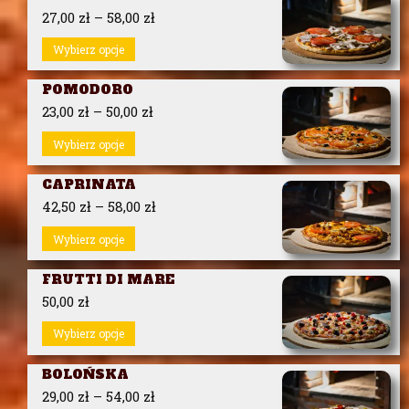
27,00
zł
–
58,00
zł
Wybierz opcje
POMODORO
23,00
zł
–
50,00
zł
Wybierz opcje
CAPRINATA
42,50
zł
–
58,00
zł
Wybierz opcje
FRUTTI DI MARE
50,00
zł
Wybierz opcje
BOLOŃSKA
29,00
zł
–
54,00
zł