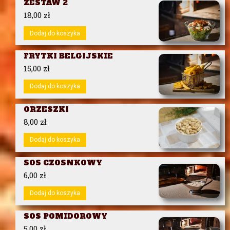
ZESTAW 2
18,00
zł
Dodaj do koszyka
FRYTKI BELGIJSKIE
15,00
zł
Dodaj do koszyka
ORZESZKI
8,00
zł
Dodaj do koszyka
SOS CZOSNKOWY
6,00
zł
Dodaj do koszyka
SOS POMIDOROWY
5,00
zł