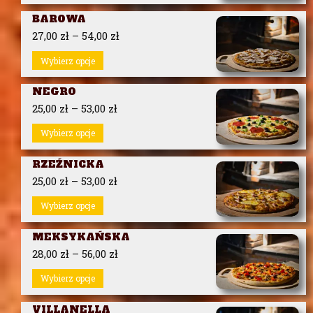
BAROWA
27,00
zł
–
54,00
zł
Wybierz opcje
NEGRO
25,00
zł
–
53,00
zł
Wybierz opcje
RZEŹNICKA
25,00
zł
–
53,00
zł
Wybierz opcje
MEKSYKAŃSKA
28,00
zł
–
56,00
zł
Wybierz opcje
VILLANELLA