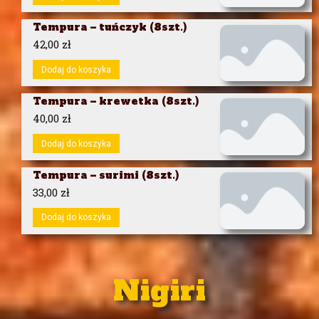
Tempura – tuńczyk (8szt.)
42,00
zł
Dodaj do koszyka
Tempura – krewetka (8szt.)
40,00
zł
Dodaj do koszyka
Tempura – surimi (8szt.)
33,00
zł
Dodaj do koszyka
Nigiri