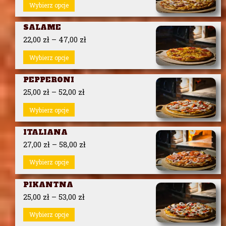
Wybierz opcje
SALAME
22,00
zł
–
47,00
zł
Wybierz opcje
PEPPERONI
25,00
zł
–
52,00
zł
Wybierz opcje
ITALIANA
27,00
zł
–
58,00
zł
Wybierz opcje
PIKANTNA
25,00
zł
–
53,00
zł
Wybierz opcje