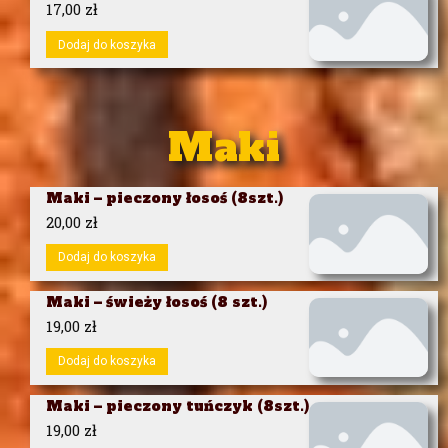
17,00
zł
Dodaj do koszyka
Maki
Maki – pieczony łosoś (8szt.)
20,00
zł
Dodaj do koszyka
Maki – świeży łosoś (8 szt.)
19,00
zł
Dodaj do koszyka
Maki – pieczony tuńczyk (8szt.)
19,00
zł