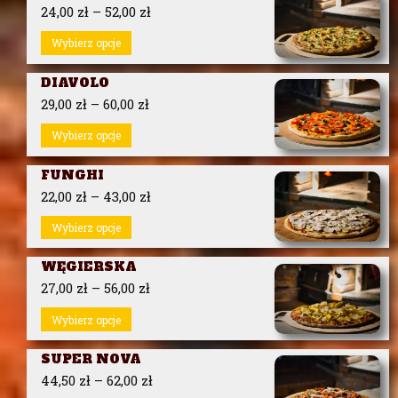
24,00
zł
–
52,00
zł
Wybierz opcje
DIAVOLO
29,00
zł
–
60,00
zł
Wybierz opcje
FUNGHI
22,00
zł
–
43,00
zł
Wybierz opcje
WĘGIERSKA
27,00
zł
–
56,00
zł
Wybierz opcje
SUPER NOVA
44,50
zł
–
62,00
zł