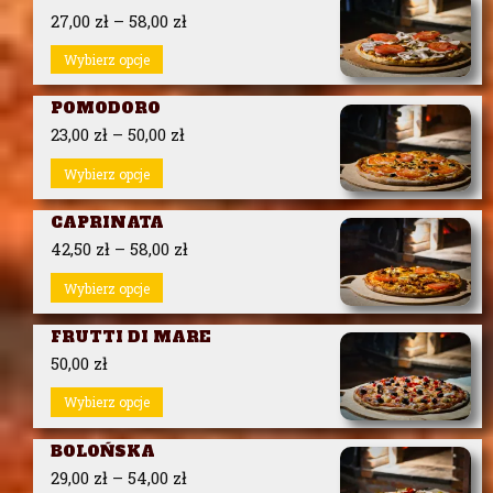
27,00
zł
–
58,00
zł
Wybierz opcje
POMODORO
23,00
zł
–
50,00
zł
Wybierz opcje
CAPRINATA
42,50
zł
–
58,00
zł
Wybierz opcje
FRUTTI DI MARE
50,00
zł
Wybierz opcje
BOLOŃSKA
29,00
zł
–
54,00
zł