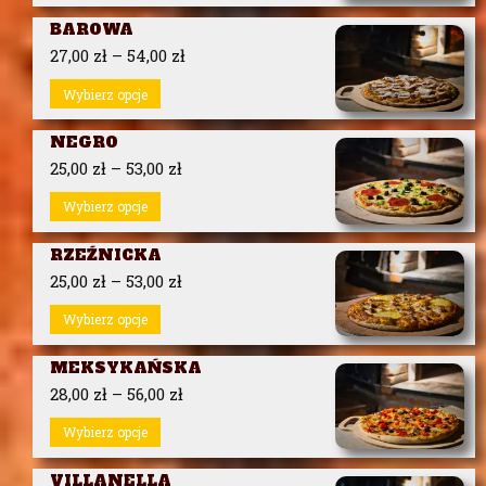
BAROWA
27,00
zł
–
54,00
zł
Wybierz opcje
NEGRO
25,00
zł
–
53,00
zł
Wybierz opcje
RZEŹNICKA
25,00
zł
–
53,00
zł
Wybierz opcje
MEKSYKAŃSKA
28,00
zł
–
56,00
zł
Wybierz opcje
VILLANELLA