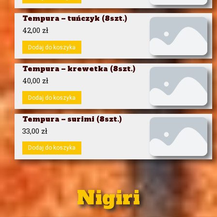
Tempura – tuńczyk (8szt.)
42,00
zł
Dodaj do koszyka
Tempura – krewetka (8szt.)
40,00
zł
Dodaj do koszyka
Tempura – surimi (8szt.)
33,00
zł
Dodaj do koszyka
Nigiri