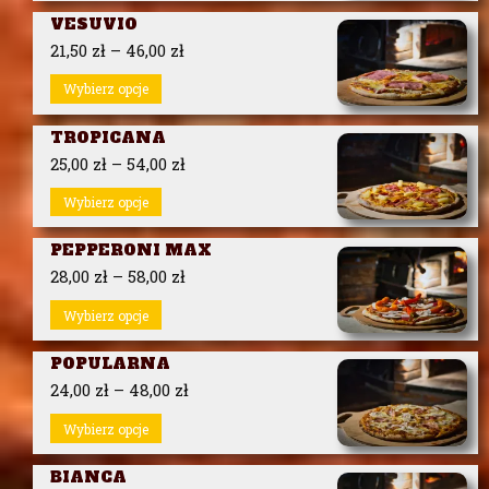
VESUVIO
21,50
zł
–
46,00
zł
Wybierz opcje
TROPICANA
25,00
zł
–
54,00
zł
Wybierz opcje
PEPPERONI MAX
28,00
zł
–
58,00
zł
Wybierz opcje
POPULARNA
24,00
zł
–
48,00
zł
Wybierz opcje
BIANCA