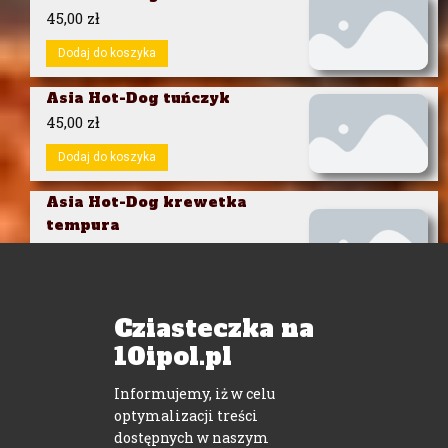
45,00
zł
Dodaj do koszyka
Asia Hot-Dog tuńczyk
45,00
zł
Dodaj do koszyka
Asia Hot-Dog krewetka
tempura
45,00
zł
Dodaj do koszyka
Cziasteczka na
10ipol.pl
Informujemy, iż w celu
Znajdź nas
optymalizacji treści
dostępnych w naszym