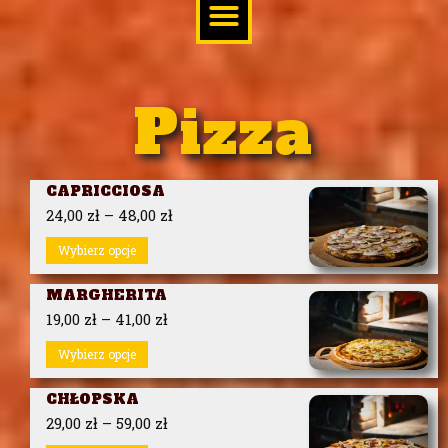
Pizza
CAPRICCIOSA
24,00
zł
–
48,00
zł
Wybierz opcje
MARGHERITA
19,00
zł
–
41,00
zł
Wybierz opcje
CHŁOPSKA
29,00
zł
–
59,00
zł