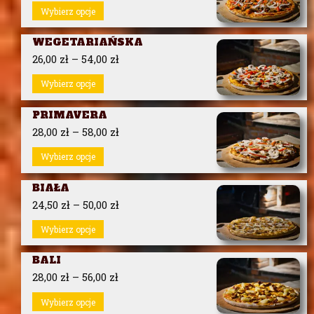
Wybierz opcje
WEGETARIAŃSKA
26,00
zł
–
54,00
zł
Wybierz opcje
PRIMAVERA
28,00
zł
–
58,00
zł
Wybierz opcje
BIAŁA
24,50
zł
–
50,00
zł
Wybierz opcje
BALI
28,00
zł
–
56,00
zł
Wybierz opcje