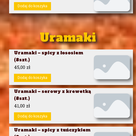
Dodaj do koszyka
Uramaki
Uramaki – spicy z łososiem
(8szt.)
45,00
zł
Dodaj do koszyka
Uramaki – serowy z krewetką
(8szt.)
41,00
zł
Dodaj do koszyka
Uramaki – spicy z tuńczykiem