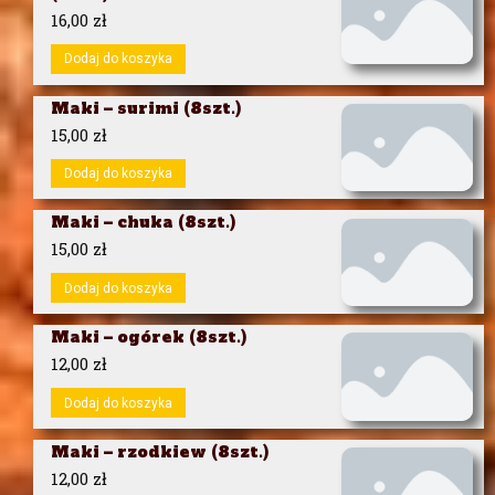
16,00
zł
Dodaj do koszyka
Maki – surimi (8szt.)
15,00
zł
Dodaj do koszyka
Maki – chuka (8szt.)
15,00
zł
Dodaj do koszyka
Maki – ogórek (8szt.)
12,00
zł
Dodaj do koszyka
Maki – rzodkiew (8szt.)
12,00
zł