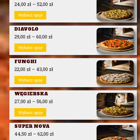
24,00
zł
–
52,00
zł
Wybierz opcje
DIAVOLO
29,00
zł
–
60,00
zł
Wybierz opcje
FUNGHI
22,00
zł
–
43,00
zł
Wybierz opcje
WĘGIERSKA
27,00
zł
–
56,00
zł
Wybierz opcje
SUPER NOVA
44,50
zł
–
62,00
zł