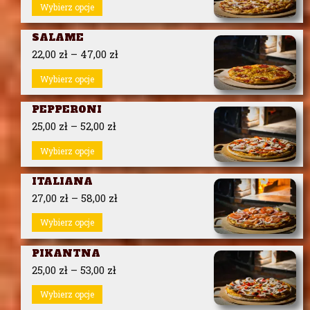
Wybierz opcje
SALAME
22,00
zł
–
47,00
zł
Wybierz opcje
PEPPERONI
25,00
zł
–
52,00
zł
Wybierz opcje
ITALIANA
27,00
zł
–
58,00
zł
Wybierz opcje
PIKANTNA
25,00
zł
–
53,00
zł
Wybierz opcje