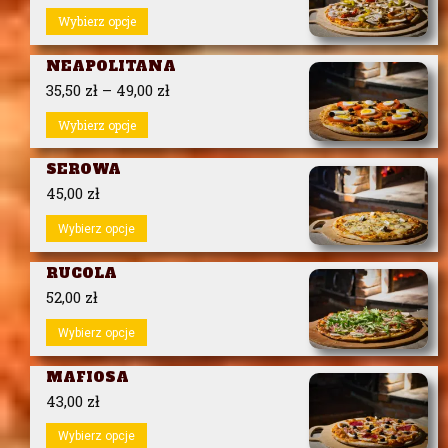
Wybierz opcje
NEAPOLITANA
35,50
zł
–
49,00
zł
Wybierz opcje
SEROWA
45,00
zł
Wybierz opcje
RUCOLA
52,00
zł
Wybierz opcje
MAFIOSA
43,00
zł
Wybierz opcje