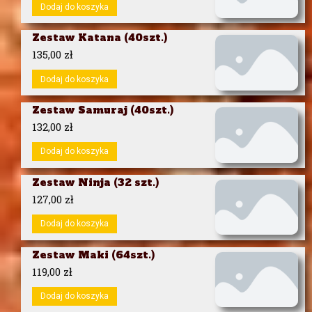
Dodaj do koszyka
Zestaw Katana (40szt.)
135,00
zł
Dodaj do koszyka
Zestaw Samuraj (40szt.)
132,00
zł
Dodaj do koszyka
Zestaw Ninja (32 szt.)
127,00
zł
Dodaj do koszyka
Zestaw Maki (64szt.)
119,00
zł
Dodaj do koszyka