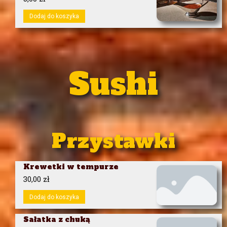
Dodaj do koszyka
Sushi
Przystawki
Krewetki w tempurze
30,00
zł
Dodaj do koszyka
Sałatka z chuką