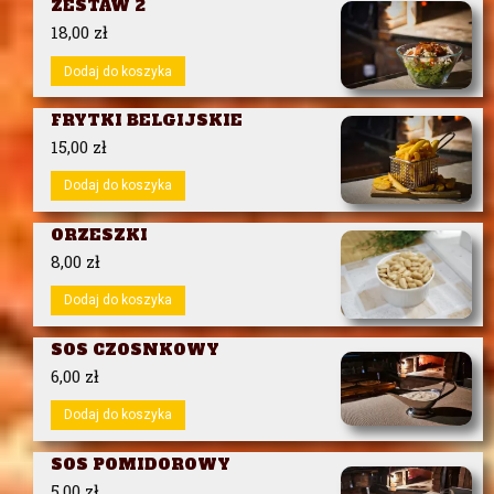
ZESTAW 2
18,00
zł
Dodaj do koszyka
FRYTKI BELGIJSKIE
15,00
zł
Dodaj do koszyka
ORZESZKI
8,00
zł
Dodaj do koszyka
SOS CZOSNKOWY
6,00
zł
Dodaj do koszyka
SOS POMIDOROWY
5,00
zł