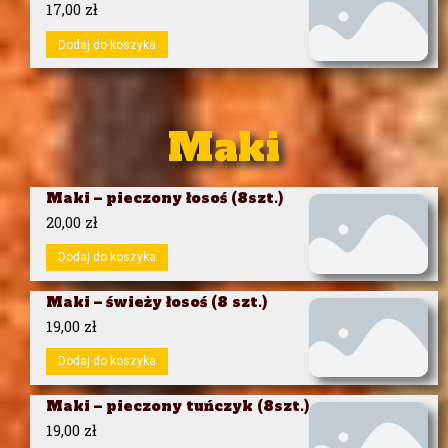
17,00
zł
Dodaj do koszyka
Maki
Maki – pieczony łosoś (8szt.)
20,00
zł
Dodaj do koszyka
Maki – świeży łosoś (8 szt.)
19,00
zł
Dodaj do koszyka
Maki – pieczony tuńczyk (8szt.)
19,00
zł