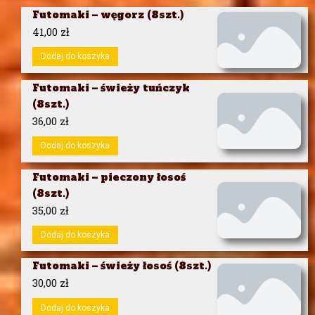
Futomaki – węgorz (8szt.)
41,00
zł
Dodaj do koszyka
Futomaki – świeży tuńczyk
(8szt.)
36,00
zł
Dodaj do koszyka
Futomaki – pieczony łosoś
(8szt.)
35,00
zł
Dodaj do koszyka
Futomaki – świeży łosoś (8szt.)
30,00
zł
Dodaj do koszyka